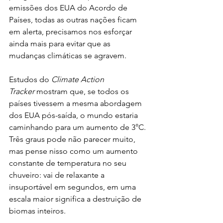
emissões dos EUA do Acordo de 
Países, todas as outras nações ficam 
em alerta, precisamos nos esforçar 
ainda mais para evitar que as 
mudanças climáticas se agravem.
Estudos do 
Climate Action 
Tracker
 mostram que, se todos os 
países tivessem a mesma abordagem 
dos EUA pós-saída, o mundo estaria 
caminhando para um aumento de 3°C. 
Três graus pode não parecer muito, 
mas pense nisso como um aumento 
constante de temperatura no seu 
chuveiro: vai de relaxante a 
insuportável em segundos, em uma 
escala maior significa a destruição de 
biomas inteiros.