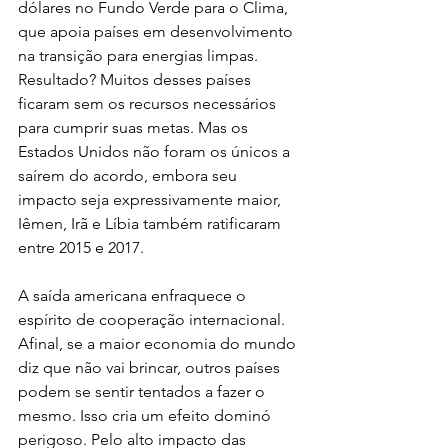
dólares no Fundo Verde para o Clima, 
que apoia países em desenvolvimento 
na transição para energias limpas. 
Resultado? Muitos desses países 
ficaram sem os recursos necessários 
para cumprir suas metas. Mas os 
Estados Unidos não foram os únicos a 
saírem do acordo, embora seu 
impacto seja expressivamente maior, 
Iêmen, Irã e Líbia também ratificaram 
entre 2015 e 2017. 
A saída americana enfraquece o 
espírito de cooperação internacional. 
Afinal, se a maior economia do mundo 
diz que não vai brincar, outros países 
podem se sentir tentados a fazer o 
mesmo. Isso cria um efeito dominó 
perigoso. Pelo alto impacto das 