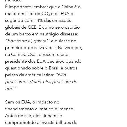
É importante lembrar que a China é o 
maior emissor de CO₂ e os EUA o 
segundo com 14% das emissões 
globais de GEE. É como se o capitão 
de um barco em naufrágio dissesse: 
"boa sorte aí, galera!"
 e pulasse no 
primeiro bote salva-vidas. Na verdade, 
na Câmara Oval, o recém-eleito 
presidente dos EUA declarou quando 
questionado sobre o Brasil e outros 
países da américa latina: 
“Não 
precisamos deles, eles precisam de 
nós.”
Sem os EUA, o impacto no 
financiamento climático é imenso. 
Antes de sair, eles tinham se 
comprometido a investir bilhões de 