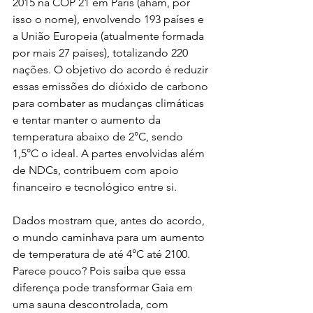
2015 na COP 21 em Paris (aham, por 
isso o nome), envolvendo 193 países e 
a União Europeia (atualmente formada 
por mais 27 países), totalizando 220 
nações. O objetivo do acordo é reduzir 
essas emissões do dióxido de carbono 
para combater as mudanças climáticas 
e tentar manter o aumento da 
temperatura abaixo de 2°C, sendo 
1,5°C o ideal. A partes envolvidas além 
de NDCs, contribuem com apoio 
financeiro e tecnológico entre si.
Dados mostram que, antes do acordo, 
o mundo caminhava para um aumento 
de temperatura de até 4°C até 2100. 
Parece pouco? Pois saiba que essa 
diferença pode transformar Gaia em 
uma sauna descontrolada, com 