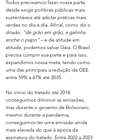
Todos precisamos fazer nossa parte, 
desde exigir políticas públicas mais 
sustentáveis até adotar práticas mais 
verdes no dia a dia. Afinal, como diz o 
ditado: 
"de grão em grão, a galinha 
enche o papo"
 – e de atitude em 
atitude, podemos salvar Gaia. O Brasil 
precisa cumprir sua parte e para isso, 
expandimos nossa meta, tendo como 
uma das principais a redução de GEE 
entre 59% a 67% até 2035.
No início do tratado até 2018 
conseguimos diminuir as emissões, 
mas durante o governo de Bolsonaro, 
mesmo durante a pandemia, 
conseguimos ter uma emissão ainda 
mais elevada do que à época da 
assinatura do tratado. Entre 2022 a 2023 