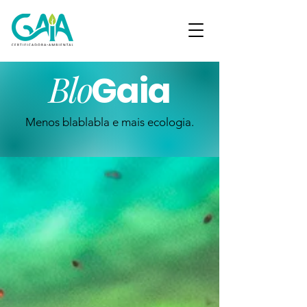
Blo
Gaia
Menos blablabla e mais ecologia.