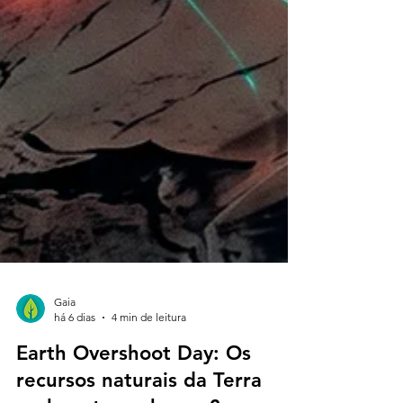
Gaia
há 6 dias
4 min de leitura
Earth Overshoot Day: Os