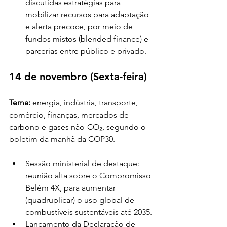
discutidas estratégias para 
mobilizar recursos para adaptação 
e alerta precoce, por meio de 
fundos mistos (blended finance) e 
parcerias entre público e privado.
14 de novembro (Sexta-feira)
Tema: 
energia, indústria, transporte, 
comércio, finanças, mercados de 
carbono e gases não-CO₂, segundo o 
boletim da manhã da COP30.
Sessão ministerial de destaque: 
reunião alta sobre o Compromisso 
Belém 4X, para aumentar 
(quadruplicar) o uso global de 
combustíveis sustentáveis até 2035.
Lançamento da Declaração de 