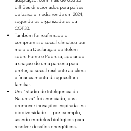
adaptação, com mais de US$ 26 
bilhões direcionados para países 
de baixa e média renda em 2024, 
segundo os organizadores da 
COP30.
Também foi reafirmado o 
compromisso social-climático por 
meio da Declaração de Belém 
sobre Fome e Pobreza, apoiando 
a criação de uma parceria para 
proteção social resiliente ao clima 
e financiamento da agricultura 
familiar.
Um “Studio de Inteligência da 
Natureza” foi anunciado, para 
promover inovações inspiradas na 
biodiversidade — por exemplo, 
usando modelos biológicos para 
resolver desafios energéticos.