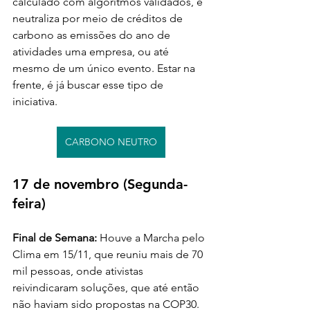
calculado com algorítmos validados, e 
neutraliza por meio de créditos de 
carbono as emissões do ano de 
atividades uma empresa, ou até 
mesmo de um único evento. Estar na 
frente, é já buscar esse tipo de 
iniciativa.
CARBONO NEUTRO
17 de novembro (Segunda-
feira)
Final de Semana: 
Houve a Marcha pelo 
Clima em 15/11, que reuniu mais de 70 
mil pessoas, onde ativistas 
reivindicaram soluções, que até então 
não haviam sido propostas na COP30.