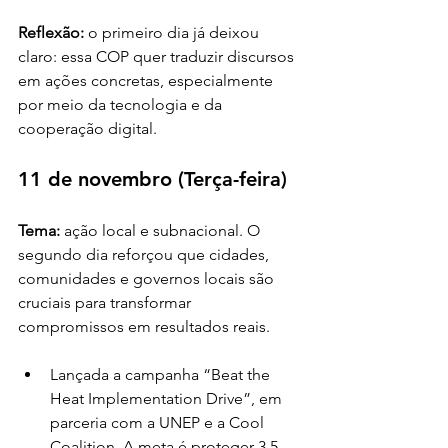
Reflexão:
 o primeiro dia já deixou 
claro: essa COP quer traduzir discursos 
em ações concretas, especialmente 
por meio da tecnologia e da 
cooperação digital.
11 de novembro (Terça-feira)
Tema:
 ação local e subnacional. O 
segundo dia reforçou que cidades, 
comunidades e governos locais são 
cruciais para transformar 
compromissos em resultados reais.
Lançada a campanha “Beat the 
Heat Implementation Drive”, em 
parceria com a UNEP e a Cool 
Coalition. A meta é proteger 3,5 