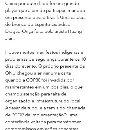
China por outro lado foi um grande 
player que além de participar, mandou 
um presente para o Brasil: Uma estátua 
de bronze do Espírito Guardião 
Dragão-Onça feita pela artísta Huang 
Jian. 
Houve muitos manifestos indígenas e 
problemas de segurança durante os 10 
dias do evento. O próprio presente da 
ONU chegou a enviar uma carta 
quando a COP30 foi invadida por 
manifestantes em um dos dias, o que 
chamou atenção para falta de 
organização e infraestrutura do local. 
Apesar de tudo, 
ela tem sido chamada 
de “COP da Implementação”: uma 
conferência voltada para transformar 
compromissos em ações concretas.