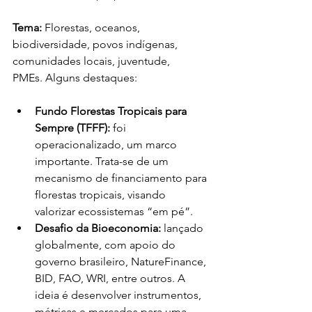
Tema:
 Florestas, oceanos, 
biodiversidade, povos indígenas, 
comunidades locais, juventude, 
PMEs. Alguns destaques:
Fundo Florestas Tropicais para 
Sempre (TFFF):
 foi 
operacionalizado, um marco 
importante. Trata-se de um 
mecanismo de financiamento para 
florestas tropicais, visando 
valorizar ecossistemas “em pé”.
Desafio da Bioeconomia:
 lançado 
globalmente, com apoio do 
governo brasileiro, NatureFinance, 
BID, FAO, WRI, entre outros. A 
ideia é desenvolver instrumentos, 
métricas e mercados para uma 