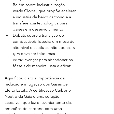
Belém sobre Industrialização 
Verde Global, que propõe acelerar 
a indústria de baixo carbono e a 
transferência tecnológica para 
países em desenvolvimento.
Debate sobre a transição de 
combustíveis fósseis: em mesa de 
alto nível discutiu-se não apenas 
o 
que
 deve ser feito, mas 
como
 avançar para abandonar os 
fósseis de maneira justa e eficaz.
Aqui ficou claro a importância da 
redução e mitigação dos Gases de 
Efeito Estufa. A certificação Carbono 
Neutro da Gaia é uma solução 
acessível, que faz o levantamento das 
emissões de carbono com uma 