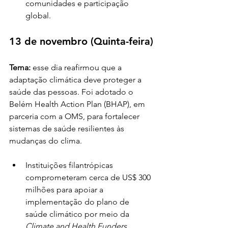
comunidades e participação 
global.
13 de novembro (Quinta-feira)
Tema:
 esse dia reafirmou que a 
adaptação climática deve proteger a 
saúde das pessoas. Foi adotado o 
Belém Health Action Plan (BHAP), em 
parceria com a OMS, para fortalecer 
sistemas de saúde resilientes às 
mudanças do clima.
Instituições filantrópicas 
comprometeram cerca de US$ 300 
milhões para apoiar a 
implementação do plano de 
saúde climático por meio da 
Climate and Health Funders 