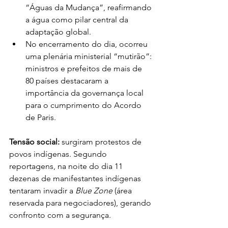
“Águas da Mudança”, reafirmando 
a água como pilar central da 
adaptação global.
No encerramento do dia, ocorreu 
uma plenária ministerial “mutirão”: 
ministros e prefeitos de mais de 
80 países destacaram a 
importância da governança local 
para o cumprimento do Acordo 
de Paris.
Tensão social:
 surgiram protestos de 
povos indígenas. Segundo 
reportagens, na noite do dia 11 
dezenas de manifestantes indígenas 
tentaram invadir a 
Blue Zone
 (área 
reservada para negociadores), gerando 
confronto com a segurança.