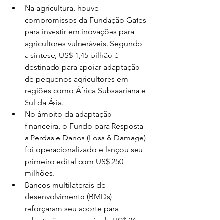
Na agricultura, houve 
compromissos da Fundação Gates 
para investir em inovações para 
agricultores vulneráveis. Segundo 
a síntese, US$ 1,45 bilhão é 
destinado para apoiar adaptação 
de pequenos agricultores em 
regiões como África Subsaariana e 
Sul da Ásia.
No âmbito da adaptação 
financeira, o Fundo para Resposta 
a Perdas e Danos (Loss & Damage) 
foi operacionalizado e lançou seu 
primeiro edital com US$ 250 
milhões.
Bancos multilaterais de 
desenvolvimento (BMDs) 
reforçaram seu aporte para 