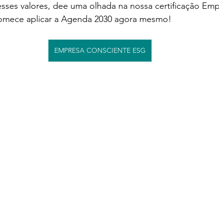
ses valores, dee uma olhada na nossa certificação Emp
omece aplicar a Agenda 2030 agora mesmo!
EMPRESA CONSCIENTE ESG