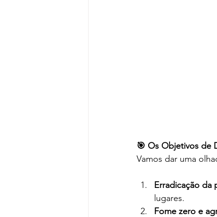
🎯 Os Objetivos de 
Vamos dar uma olhad
Erradicação da 
lugares.
Fome zero e agri