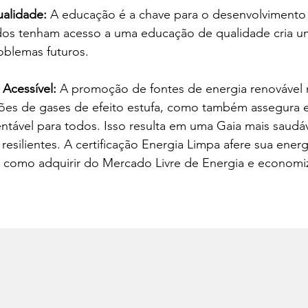
alidade: 
A educação é a chave para o desenvolvimento 
dos tenham acesso a uma educação de qualidade cria um
oblemas futuros.
Acessível: 
A promoção de fontes de energia renovável 
sões de gases de efeito estufa, como também assegura e
entável para todos. Isso resulta em uma Gaia mais saudá
esilientes. A certificação Energia Limpa afere sua energ
s como adquirir do Mercado Livre de Energia e economiz