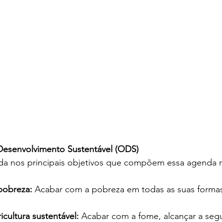
Desenvolvimento Sustentável (ODS)
a nos principais objetivos que compõem essa agenda re
pobreza: 
Acabar com a pobreza em todas as suas formas
cultura sustentável: 
Acabar com a fome, alcançar a seg