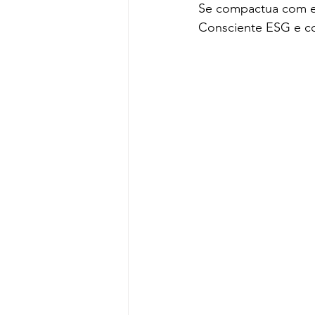
Se compactua com es
Consciente ESG e c