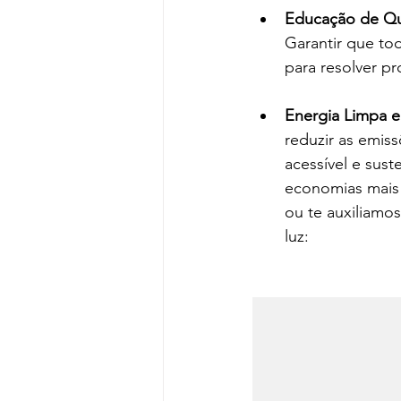
Educação de Qu
Garantir que to
para resolver pr
Energia Limpa e 
reduzir as emis
acessível e sust
economias mais r
ou te auxiliamo
luz: