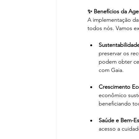
✨ Benefícios da Ag
A implementação da 
todos nós. Vamos ex
Sustentabilidad
preservar os re
podem obter cer
com Gaia.
Crescimento Eco
econômico suste
beneficiando to
Saúde e Bem-Est
acesso a cuidad