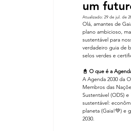
um futur
Atualizado:
29 de jul. de 2
Olá, amantes de Gai
plano ambicioso, ma
sustentável para no
verdadeiro guia de b
selos verdes e certi
📓 O que é a Agend
A Agenda 2030 da O
Membros das Nações 
Sustentável (ODS) e
sustentável: econômi
planeta (Gaia!💚) e 
2030.