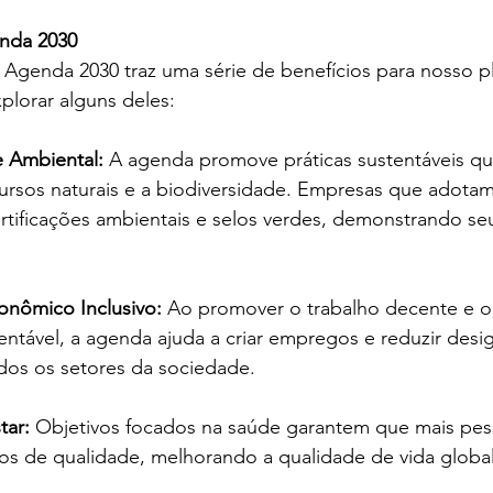
enda 2030
Agenda 2030 traz uma série de benefícios para nosso pl
plorar alguns deles:
e Ambiental:
 A agenda promove práticas sustentáveis qu
cursos naturais e a biodiversidade. Empresas que adotam 
tificações ambientais e selos verdes, demonstrando s
nômico Inclusivo: 
Ao promover o trabalho decente e o
ntável, a agenda ajuda a criar empregos e reduzir desi
dos os setores da sociedade.
ar: 
Objetivos focados na saúde garantem que mais pe
os de qualidade, melhorando a qualidade de vida globa