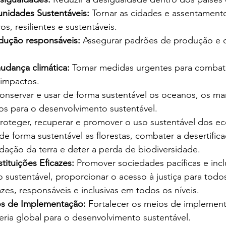
idades Sustentáveis: 
Tornar as cidades e assentamen
os, resilientes e sustentáveis.
ução responsáveis:
 Assegurar padrões de produção e
udança climática:
 Tomar medidas urgentes para combat
 impactos.
onservar e usar de forma sustentável os oceanos, os ma
os para o desenvolvimento sustentável.
Proteger, recuperar e promover o uso sustentável dos ec
r de forma sustentável as florestas, combater a desertifica
dação da terra e deter a perda de biodiversidade.
stituições Eficazes:
 Promover sociedades pacíficas e incl
sustentável, proporcionar o acesso à justiça para todos
cazes, responsáveis e inclusivas em todos os níveis.
os de Implementação:
 Fortalecer os meios de implemen
rceria global para o desenvolvimento sustentável.