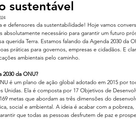
o sustentável
024
a e defensores da sustentabilidade! Hoje vamos conver
s absolutamente necessário para garantir um futuro pró
ssa querida Terra. Estamos falando da Agenda 2030 da 
oas práticas para governos, empresas e cidadãos. E cla
ficações ambientais pelo caminho.
a 2030 da ONU?
NU é um plano de ação global adotado em 2015 por to
Unidas. Ela é composta por 17 Objetivos de Desenvol
 169 metas que abordam as três dimensões do desenvol
ca, social e ambiental. A ideia é acabar com a pobreza,
garantir que todas as pessoas desfrutem de paz e prospe