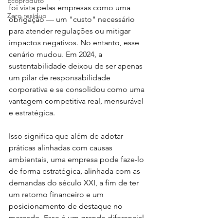
Ecoproduto
foi vista pelas empresas como uma 
Zero resíduo
obrigação — um "custo" necessário 
para atender regulações ou mitigar 
impactos negativos. No entanto, esse 
cenário mudou. Em 2024, a 
sustentabilidade deixou de ser apenas 
um pilar de responsabilidade 
corporativa e se consolidou como uma 
vantagem competitiva real, mensurável 
e estratégica.
Isso significa que além de adotar 
práticas alinhadas com causas 
ambientais, uma empresa pode faze-lo 
de forma estratégica, alinhada com as 
demandas do século XXI, a fim de ter 
um retorno financeiro e um 
posicionamento de destaque no 
mercado. Esse é um grande diferencial 