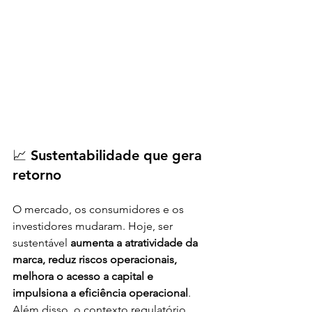
📈 Sustentabilidade que gera 
retorno
O mercado, os consumidores e os 
investidores mudaram. Hoje, ser 
sustentável 
aumenta a atratividade da 
marca, reduz riscos operacionais, 
melhora o acesso a capital e 
impulsiona a eficiência operacional
. 
Além disso, o contexto regulatório 