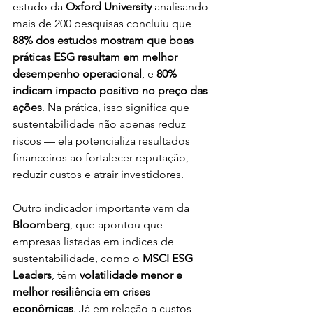
estudo da 
Oxford University
 analisando 
mais de 200 pesquisas concluiu que 
88% dos estudos mostram que boas 
práticas ESG resultam em melhor 
desempenho operacional
, e 
80% 
indicam impacto positivo no preço das 
ações
. Na prática, isso significa que 
sustentabilidade não apenas reduz 
riscos — ela potencializa resultados 
financeiros ao fortalecer reputação, 
reduzir custos e atrair investidores.
Outro indicador importante vem da 
Bloomberg
, que apontou que 
empresas listadas em índices de 
sustentabilidade, como o 
MSCI ESG 
Leaders
, têm 
volatilidade menor e 
melhor resiliência em crises 
econômicas
. Já em relação a custos 