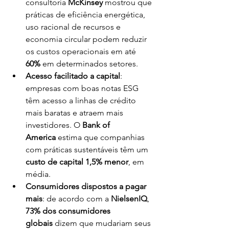
consultoria 
McKinsey
 mostrou que 
práticas de eficiência energética, 
uso racional de recursos e 
economia circular podem reduzir 
os custos operacionais em até 
60%
 em determinados setores.
Acesso facilitado a capital
: 
empresas com boas notas ESG 
têm acesso a linhas de crédito 
mais baratas e atraem mais 
investidores. O 
Bank of 
America
 estima que companhias 
com práticas sustentáveis têm um 
custo de capital 1,5% menor
, em 
média.
Consumidores dispostos a pagar 
mais
: de acordo com a 
NielsenIQ
, 
73% dos consumidores 
globais
 dizem que mudariam seus 