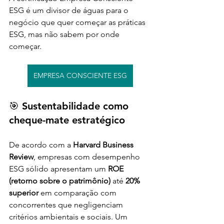
ESG é um divisor de águas para o 
negócio que quer começar as práticas 
ESG, mas não sabem por onde 
começar.
EMPRESA CONSCIENTE ESG
🎯 Sustentabilidade como 
cheque-mate estratégico
De acordo com a 
Harvard Business 
Review
, empresas com desempenho 
ESG sólido apresentam um 
ROE 
(retorno sobre o patrimônio)
 até 
20% 
superior
 em comparação com 
concorrentes que negligenciam 
critérios ambientais e sociais. Um 